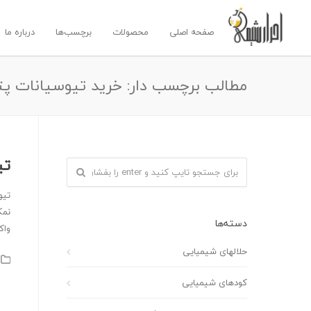
صفحه اصلی
محصولات
برچسب‌ها
درباره ما
مطالب برچسب دار: خرید تیوسیانات پ
تی
تیو
نمک
دسته‌ها
واک
حلالهای شیمیایی
کودهای شیمیایی