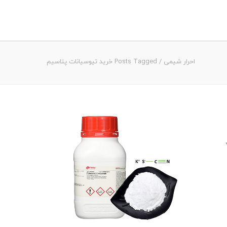
احرار شیمی
/
Posts Tagged خرید تیوسیانات پتاسیم