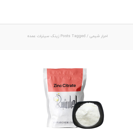
احرار شیمی
/
Posts Tagged زینک سیترات عمده