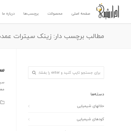
صفحه اصلی
محصولات
برچسب‌ها
درباره ما
مطالب برچسب دار: زینک سیترات عمده
سی
سیت
معک
دسته‌ها
حلالهای شیمیایی
کودهای شیمیایی