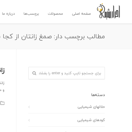
صفحه اصلی
محصولات
برچسب‌ها
درباره ما
مطالب برچسب دار: صمغ زانتان از کجا 
زا
زان
و ح
دسته‌ها
حلالهای شیمیایی
کودهای شیمیایی