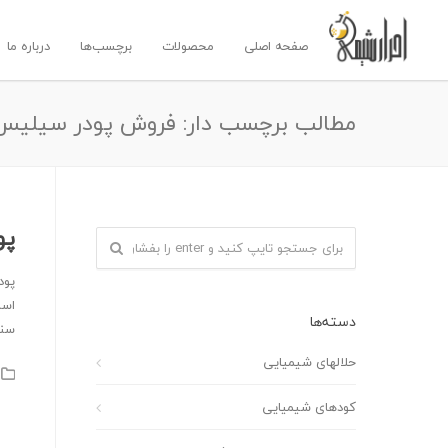
صفحه اصلی
محصولات
برچسب‌ها
درباره ما
مطالب برچسب دار: فروش پودر سیلیس 
پو
پود
است
دسته‌ها
سن
حلالهای شیمیایی
کودهای شیمیایی