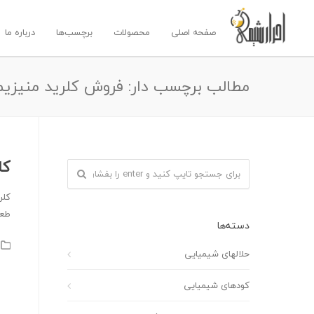
صفحه اصلی
محصولات
برچسب‌ها
درباره ما
مطالب برچسب دار: فروش کلرید منیزیم
کل
کلر
طعم
دسته‌ها
حلالهای شیمیایی
کودهای شیمیایی