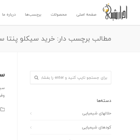
صفحه اصلی
محصولات
برچسب‌ها
درباره ما
مطالب برچسب دار: خرید سیکلو پنتا س
سی
سیک
وفو
دسته‌ها
حلالهای شیمیایی
کودهای شیمیایی